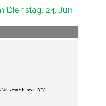
m Dienstag, 24. Juni
e & Wholesale Kunden, BCV