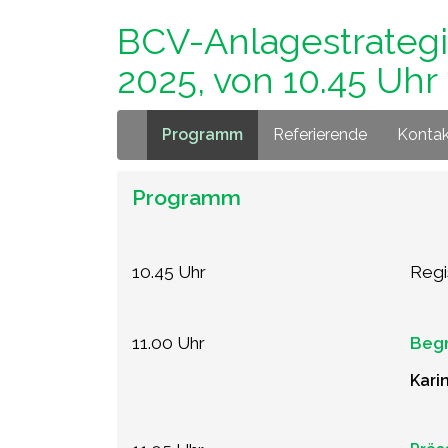
BCV-Anlagestrategie
2025, von 10.45 Uhr 
Programm
Referierende
Kontak
Programm
10.45 Uhr
Regi
11.00 Uhr
Beg
Kari